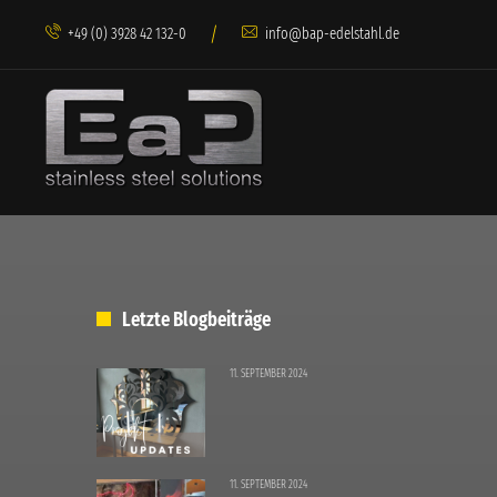
/
+49 (0) 3928 42 132-0
info@bap-edelstahl.de
Letzte Blogbeiträge
11. SEPTEMBER 2024
11. SEPTEMBER 2024