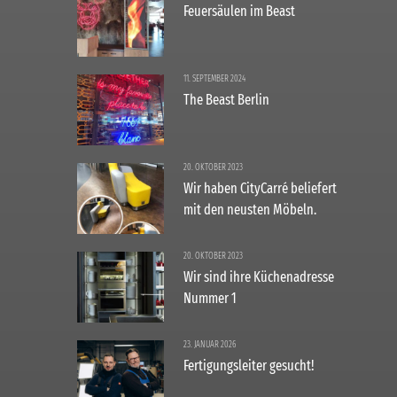
Feuersäulen im Beast
11. SEPTEMBER 2024
The Beast Berlin
20. OKTOBER 2023
Wir haben CityCarré beliefert
mit den neusten Möbeln.
20. OKTOBER 2023
Wir sind ihre Küchenadresse
Nummer 1
23. JANUAR 2026
Fertigungsleiter gesucht!