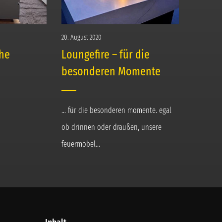
20. August 2020
he
Loungefire – für die
besonderen Momente
... für die besonderen momente. egal
ob drinnen oder draußen, unsere
feuermöbel...