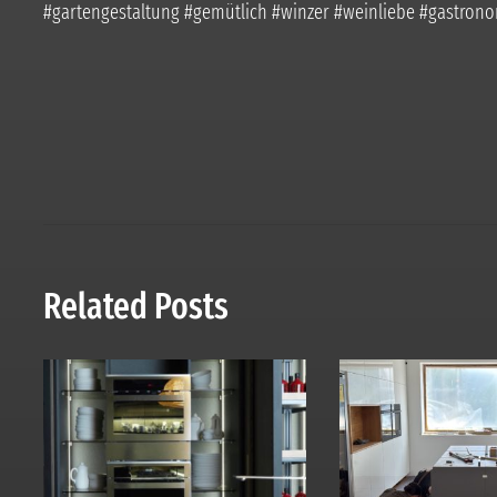
#gartengestaltung #gemütlich #winzer #weinliebe #gastron
Related Posts