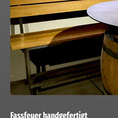
Fassfeuer handgefertigt