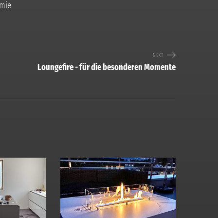
omie
NEXT
Loungefire - für die besonderen Momente