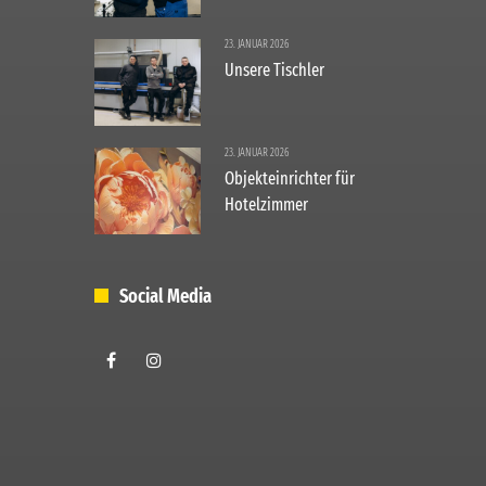
23. JANUAR 2026
Unsere Tischler
23. JANUAR 2026
Objekteinrichter für
Hotelzimmer
Social Media