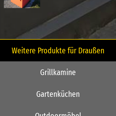
Weitere Produkte für Draußen
Grillkamine
Gartenküchen
Outdoormöbel