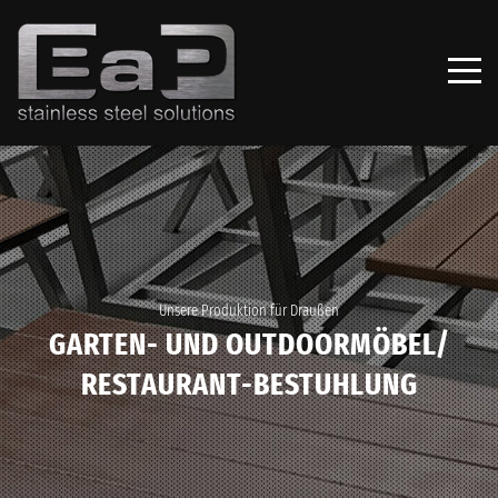
Unsere Produktion für Draußen
GARTEN- UND OUTDOORMÖBEL/
RESTAURANT-BESTUHLUNG