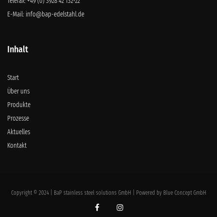
Telefax: +49 (0) 3928 42 132-22
E-Mail:
info@bap-edelstahl.de
Inhalt
Start
Über uns
Produkte
Prozesse
Aktuelles
Kontakt
Copyright © 2024 | BaP stainless steel solutions GmbH | Powered by Blue Concept GmbH