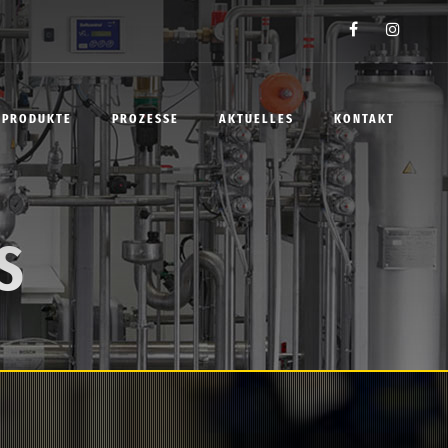
PRODUKTE
PROZESSE
AKTUELLES
KONTAKT
S