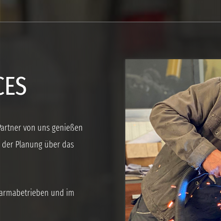
CES
 Partner von uns genießen
on der Planung über das
harmabetrieben und im