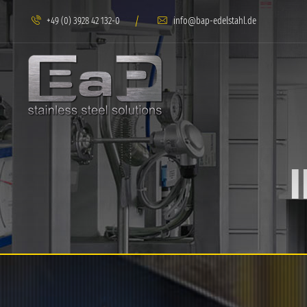
/
+49 (0) 3928 42 132-0
info@bap-edelstahl.de