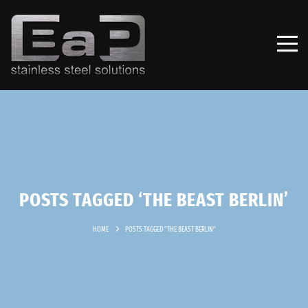
POSTS TAGGED ‘THE BEAST BERLIN’
HOME
POSTS TAGGED "THE BEAST BERLIN"