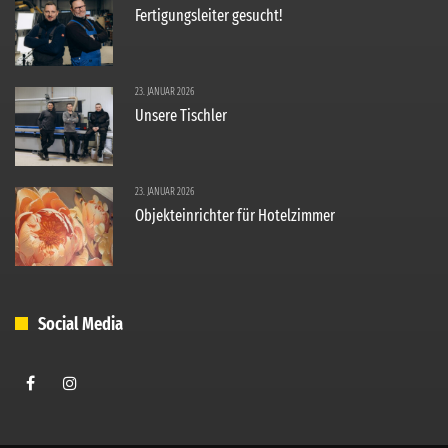
Fertigungsleiter gesucht!
23. JANUAR 2026
Unsere Tischler
23. JANUAR 2026
Objekteinrichter für Hotelzimmer
Social Media