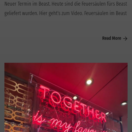
Neuer Termin im Beast. Heute sind die Feuersäulen fürs Beast
geliefert wurden. Hier geht’s zum Video. Feuersäulen im Beast
Read More