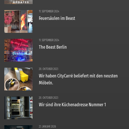
11. SEPTEMBER 2024
Feuersäulen im Beast
11. SEPTEMBER 2024
The Beast Berlin
20. OKTOBER 2023
Wir haben CityCarré beliefert mit den neusten
Möbeln.
20. OKTOBER 2023
Wir sind ihre Küchenadresse Nummer 1
23. JANUAR 2026