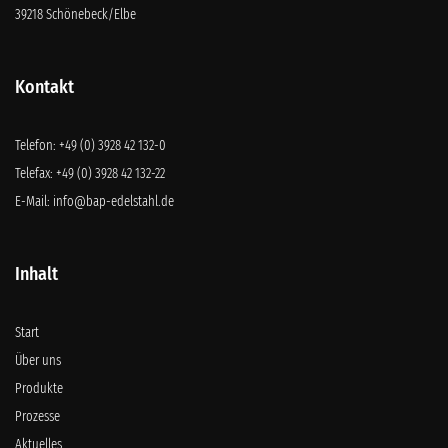
39218 Schönebeck/Elbe
Kontakt
Telefon:
+49 (0) 3928 42 132-0
Telefax: +49 (0) 3928 42 132-22
E-Mail:
info@bap-edelstahl.de
Inhalt
Start
Über uns
Produkte
Prozesse
Aktuelles